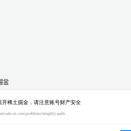
离开稀土掘金，请注意账号财产安全
leetcode-cn.com/problems/simplify-path/