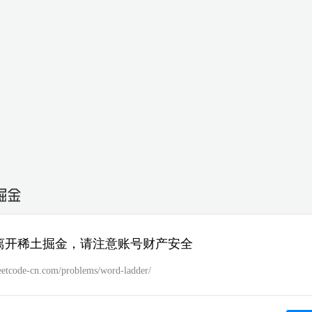
离开稀土掘金，请注意账号财产安全
leetcode-cn.com/problems/word-ladder/