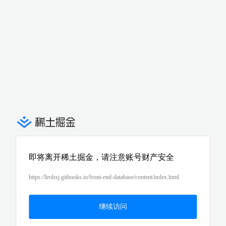
即将离开稀土掘金，请注意账号财产安全
https://leohxj.gitbooks.io/front-end-database/content/index.html
继续访问