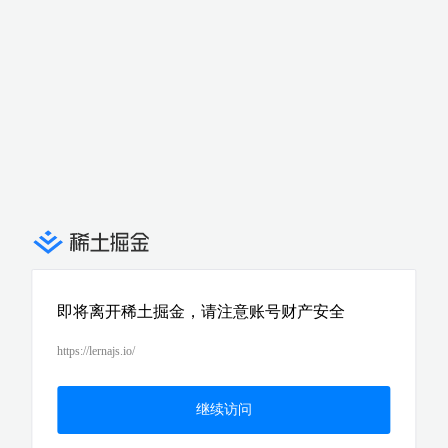
即将离开稀土掘金，请注意账号财产安全
https://lernajs.io/
继续访问