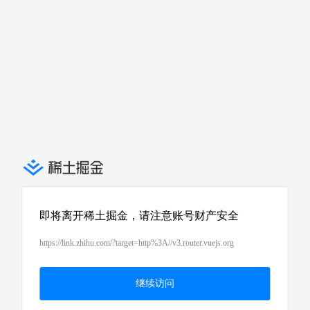
即将离开稀土掘金，请注意账号财产安全
https://link.zhihu.com/?target=http%3A//v3.router.vuejs.org
继续访问