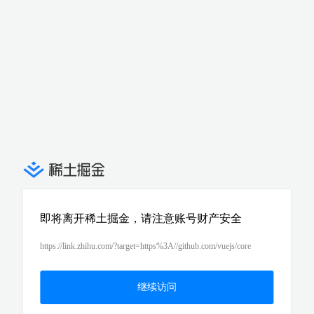
即将离开稀土掘金，请注意账号财产安全
https://link.zhihu.com/?target=https%3A//github.com/vuejs/core
继续访问