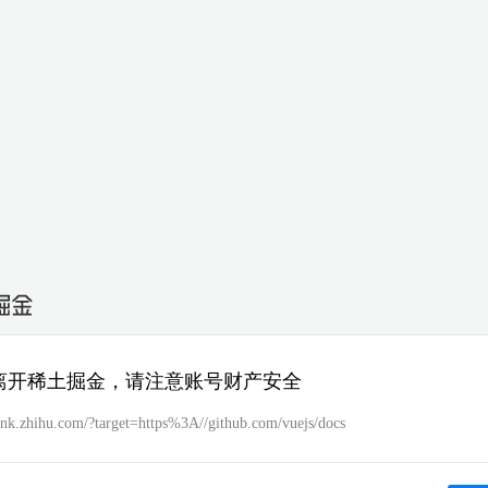
离开稀土掘金，请注意账号财产安全
link.zhihu.com/?target=https%3A//github.com/vuejs/docs