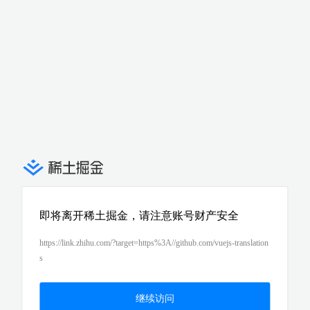
即将离开稀土掘金，请注意账号财产安全
https://link.zhihu.com/?target=https%3A//github.com/vuejs-translation
s
继续访问