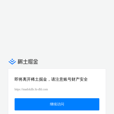
即将离开稀土掘金，请注意账号财产安全
https://madskills.hi-dhl.com
继续访问