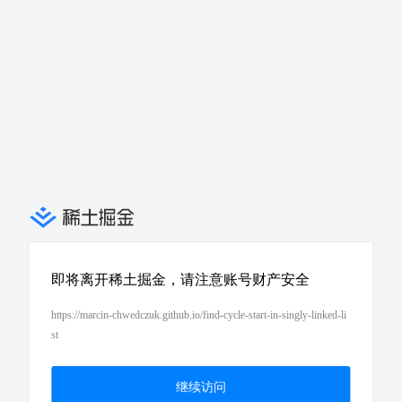
即将离开稀土掘金，请注意账号财产安全
https://marcin-chwedczuk.github.io/find-cycle-start-in-singly-linked-li
st
继续访问