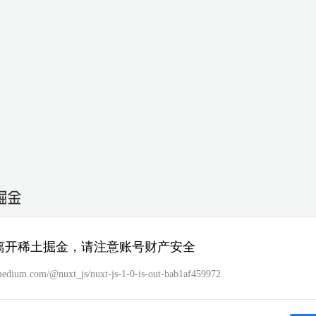
离开稀土掘金，请注意账号财产安全
/medium.com/@nuxt_js/nuxt-js-1-0-is-out-bab1af459972