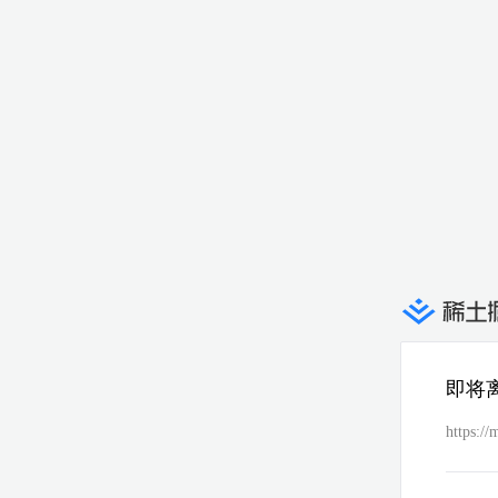
即将
https:/