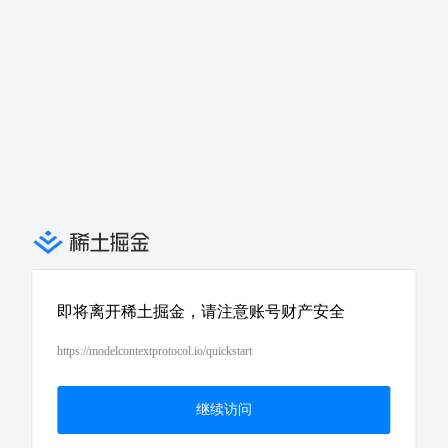
即将离开稀土掘金，请注意账号财产安全
https://modelcontextprotocol.io/quickstart
继续访问