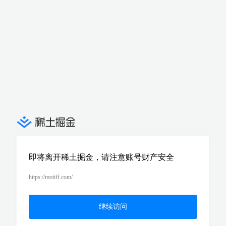
即将离开稀土掘金，请注意账号财产安全
https://motiff.com/
继续访问