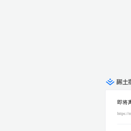
即将
https:/