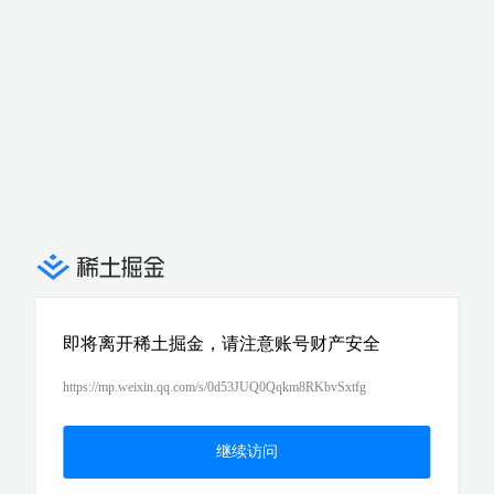
即将离开稀土掘金，请注意账号财产安全
https://mp.weixin.qq.com/s/0d53JUQ0Qqkm8RKbvSxtfg
继续访问