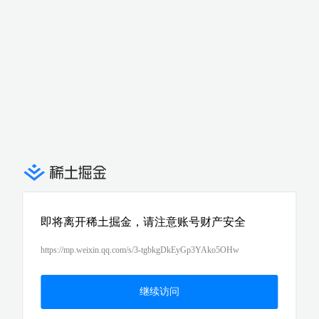
即将离开稀土掘金，请注意账号财产安全
https://mp.weixin.qq.com/s/3-tgbkgDkEyGp3YAko5OHw
继续访问