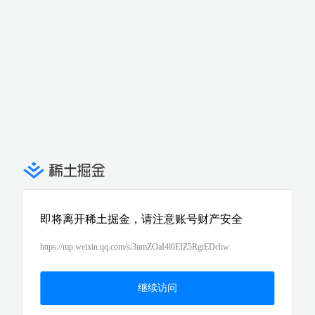
即将离开稀土掘金，请注意账号财产安全
https://mp.weixin.qq.com/s/3umZOaI4l0EIZ5RgtEDchw
继续访问