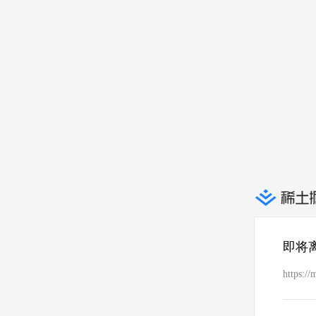
即将
https:/