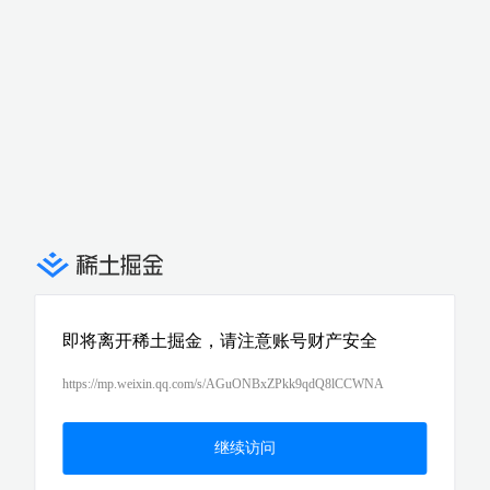
即将离开稀土掘金，请注意账号财产安全
https://mp.weixin.qq.com/s/AGuONBxZPkk9qdQ8lCCWNA
继续访问