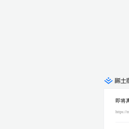
即将
https:/