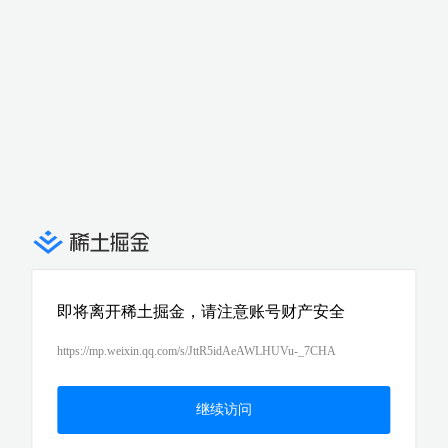
即将离开稀土掘金，请注意账号财产安全
https://mp.weixin.qq.com/s/JttR5idAeAWLHUVu-_7CHA
继续访问