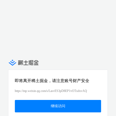
即将离开稀土掘金，请注意账号财产安全
https://mp.weixin.qq.com/s/LasvES3pD8EP1vOTxdxvAQ
继续访问