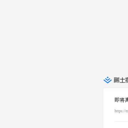
即将
https:/