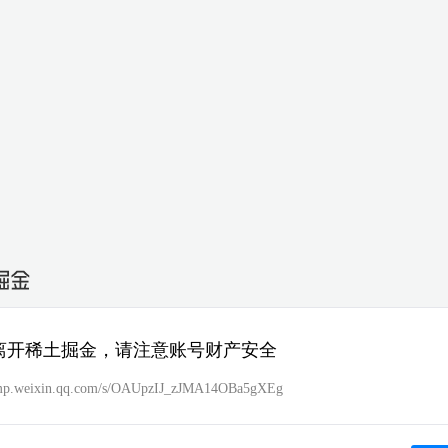
离开稀土掘金，请注意账号财产安全
//mp.weixin.qq.com/s/OAUpzIJ_zJMA14OBa5gXEg