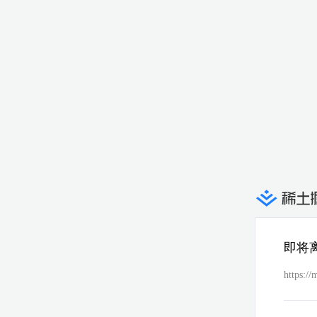
即将
https: