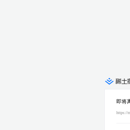
即将
https:/