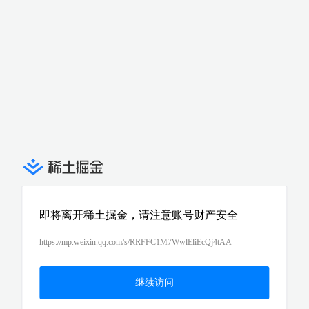
即将离开稀土掘金，请注意账号财产安全
https://mp.weixin.qq.com/s/RRFFC1M7WwlEliEcQj4tAA
继续访问