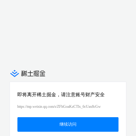
即将离开稀土掘金，请注意账号财产安全
https://mp.weixin.qq.com/s/ZFhGoaKzCTlx_6cUax8cGw
继续访问