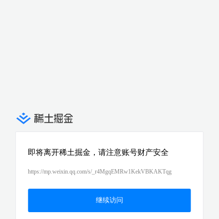
即将离开稀土掘金，请注意账号财产安全
https://mp.weixin.qq.com/s/_r4MgqEMRw1KekVBKAKTqg
继续访问