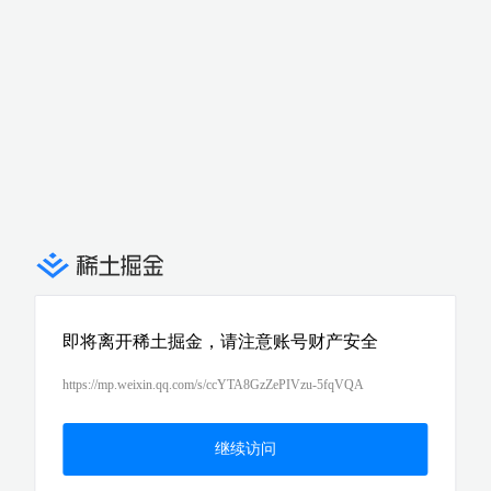
即将离开稀土掘金，请注意账号财产安全
https://mp.weixin.qq.com/s/ccYTA8GzZePIVzu-5fqVQA
继续访问