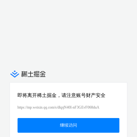
即将离开稀土掘金，请注意账号财产安全
https://mp.weixin.qq.com/s/dkpjN40I-nF3GEvF068duA
继续访问