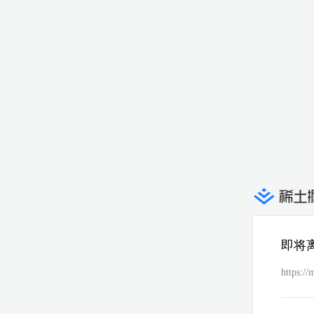
即将
https: