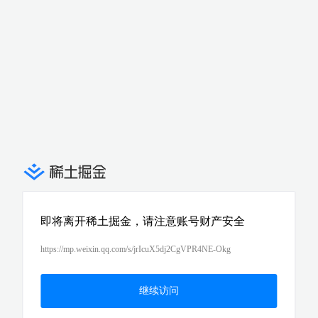
即将离开稀土掘金，请注意账号财产安全
https://mp.weixin.qq.com/s/jrIcuX5dj2CgVPR4NE-Okg
继续访问