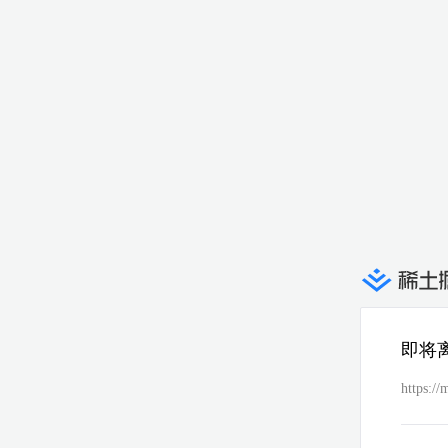
即将
https:/