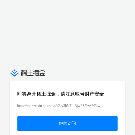
即将离开稀土掘金，请注意账号财产安全
https://mp.weixin.qq.com/s/sZ-v3hV7IkBjwFSYzAM3iw
继续访问