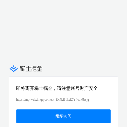
即将离开稀土掘金，请注意账号财产安全
https://mp.weixin.qq.com/s/t_Ex4kB-ZxIZY4oJk8rsjg
继续访问