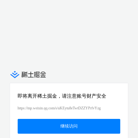
即将离开稀土掘金，请注意账号财产安全
https://mp.weixin.qq.com/s/uKEytu8eTwtDZZYPrfvYzg
继续访问