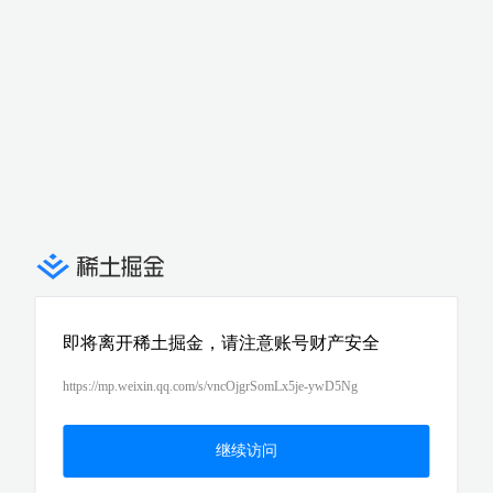
即将离开稀土掘金，请注意账号财产安全
https://mp.weixin.qq.com/s/vncOjgrSomLx5je-ywD5Ng
继续访问