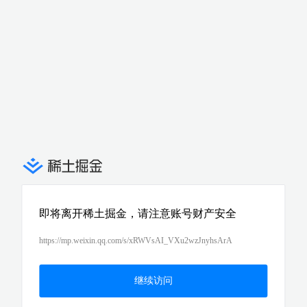
即将离开稀土掘金，请注意账号财产安全
https://mp.weixin.qq.com/s/xRWVsAI_VXu2wzJnyhsArA
继续访问