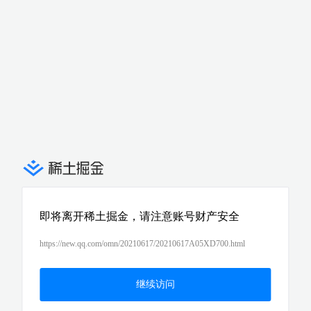
即将离开稀土掘金，请注意账号财产安全
https://new.qq.com/omn/20210617/20210617A05XD700.html
继续访问