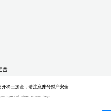
离开稀土掘金，请注意账号财产安全
open.bigmodel.cn/usercenter/apikeys