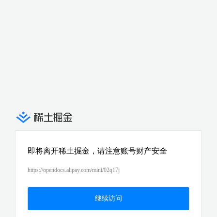
即将离开稀土掘金，请注意账号财产安全
https://opendocs.alipay.com/mini/02q17j
继续访问