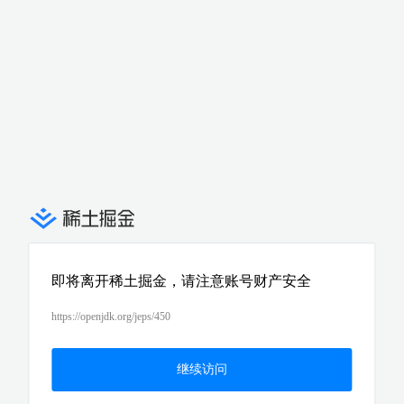
即将离开稀土掘金，请注意账号财产安全
https://openjdk.org/jeps/450
继续访问