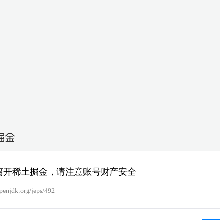
离开稀土掘金，请注意账号财产安全
openjdk.org/jeps/492