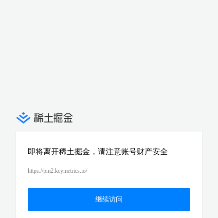
即将离开稀土掘金，请注意账号财产安全
https://pm2.keymetrics.io/
继续访问