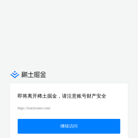
即将离开稀土掘金，请注意账号财产安全
https://reactrouter.com/
继续访问