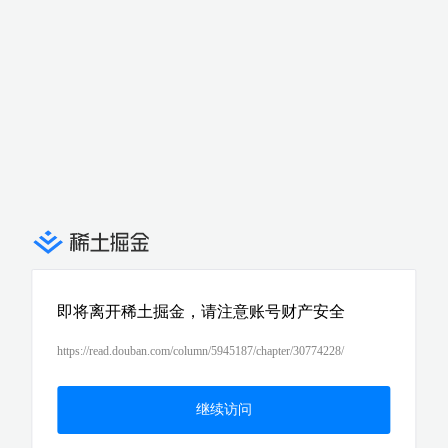
即将离开稀土掘金，请注意账号财产安全
https://read.douban.com/column/5945187/chapter/30774228/
继续访问