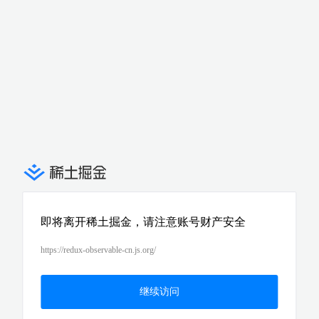
即将离开稀土掘金，请注意账号财产安全
https://redux-observable-cn.js.org/
继续访问