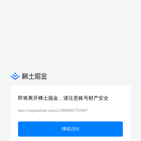
即将离开稀土掘金，请注意账号财产安全
https://segmentfault.com/a/1190000017016407
继续访问