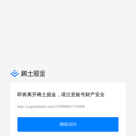
即将离开稀土掘金，请注意账号财产安全
https://segmentfault.com/a/1190000017518898
继续访问