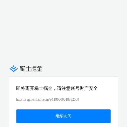
即将离开稀土掘金，请注意账号财产安全
https://segmentfault.com/a/1190000018392559
继续访问